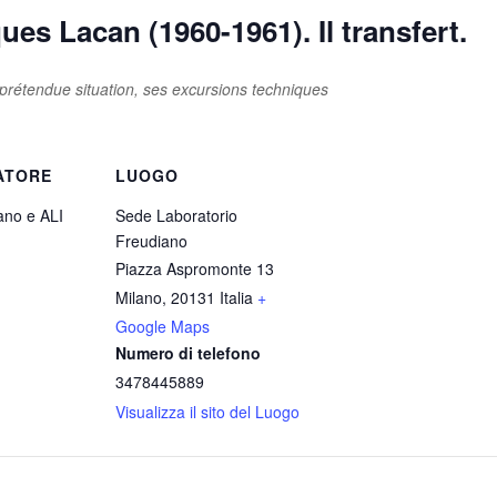
cques Lacan (1960-1961).
Il transfert
.
a prétendue situation, ses excursions techniques
ATORE
LUOGO
ano e ALI
Sede Laboratorio
Freudiano
Piazza Aspromonte 13
Milano
,
20131
Italia
+
Google Maps
Numero di telefono
3478445889
Visualizza il sito del Luogo