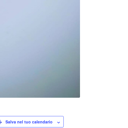
Salva nel tuo calendario