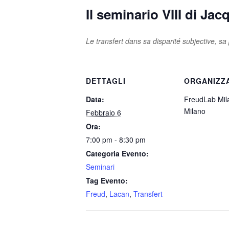
Il seminario VIII di Ja
Le transfert dans sa disparité subjective, s
DETTAGLI
ORGANIZZ
Data:
FreudLab Mil
Milano
Febbraio 6
Ora:
7:00 pm - 8:30 pm
Categoria Evento:
Seminari
Tag Evento:
Freud
,
Lacan
,
Transfert