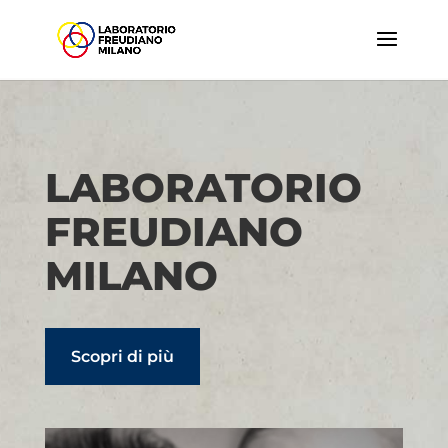
LABORATORIO
FREUDIANO
MILANO
Scopri di più