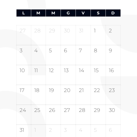
L
M
M
G
V
S
D
27
28
29
30
31
1
2
3
4
5
6
7
8
9
10
11
12
13
14
15
16
17
18
19
20
21
22
23
24
25
26
27
28
29
30
31
1
2
3
4
5
6