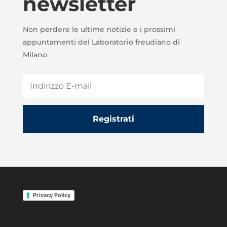
newsletter
Non perdere le ultime notizie e i prossimi
appuntamenti
del Laboratorio freudiano di
Milano
Registrati
Privacy Policy
migliori siti repliche
orologi replica