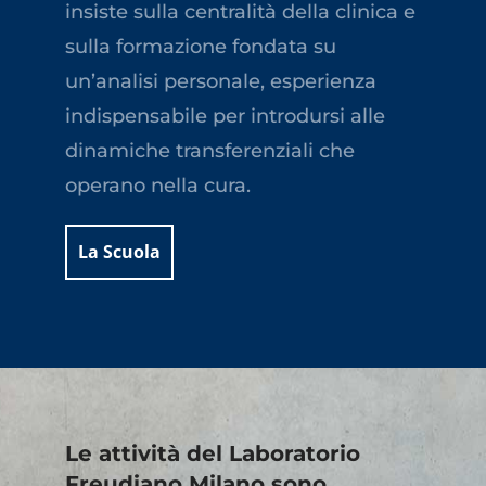
insiste sulla centralità della clinica e
sulla formazione fondata su
un’analisi personale, esperienza
indispensabile per introdursi alle
dinamiche transferenziali che
operano nella cura.
La Scuola
Le attività del Laboratorio
Freudiano Milano sono