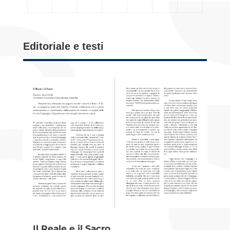
Editoriale e testi
Il Reale e il Sacro