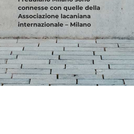
connesse con quelle della
Associazione lacaniana
internazionale – Milano