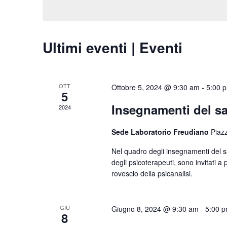
Chiave.
data.
Ultimi eventi | Eventi
OTT
Ottobre 5, 2024 @ 9:30 am
-
5:00 
5
Insegnamenti del s
2024
Sede Laboratorio Freudiano
Piaz
Nel quadro degli insegnamenti del sa
degli psicoterapeuti, sono invitati a
rovescio della psicanalisi.
GIU
Giugno 8, 2024 @ 9:30 am
-
5:00 
8