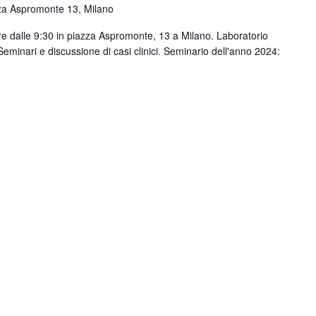
za Aspromonte 13, Milano
re dalle 9:30 in piazza Aspromonte, 13 a Milano. Laboratorio
Seminari e discussione di casi clinici. Seminario dell'anno 2024: