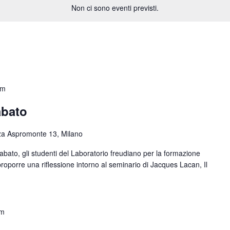
Non ci sono eventi previsti.
pm
abato
za Aspromonte 13, Milano
bato, gli studenti del Laboratorio freudiano per la formazione
 proporre una riflessione intorno al seminario di Jacques Lacan, Il
pm