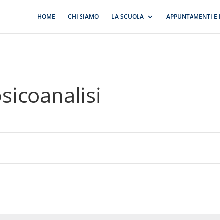
HOME
CHI SIAMO
LA SCUOLA
APPUNTAMENTI E 
sicoanalisi