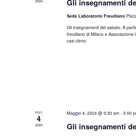
Gli insegnamenti de
2024
Sede Laboratorio Freudiano
Piaz
Gli insegnamenti del sabato. A parti
freudiano di Milano e Associazione 
casi clinici
MAG
Maggio 4, 2024 @ 9:30 am
-
5:00 
4
Gli insegnamenti de
2024