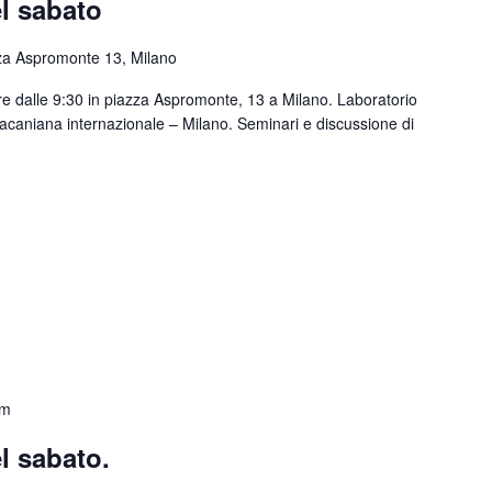
l sabato
za Aspromonte 13, Milano
re dalle 9:30 in piazza Aspromonte, 13 a Milano. Laboratorio
lacaniana internazionale – Milano. Seminari e discussione di
pm
l sabato.