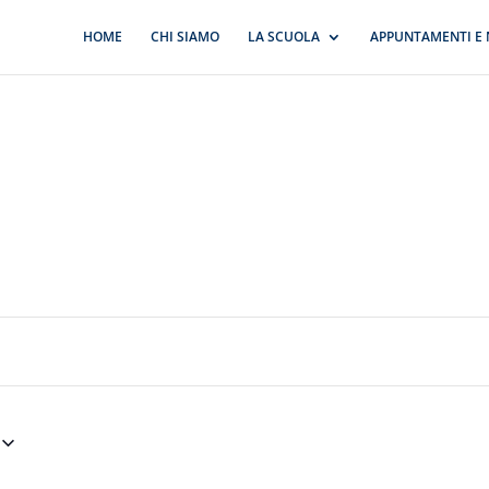
HOME
CHI SIAMO
LA SCUOLA
APPUNTAMENTI E 