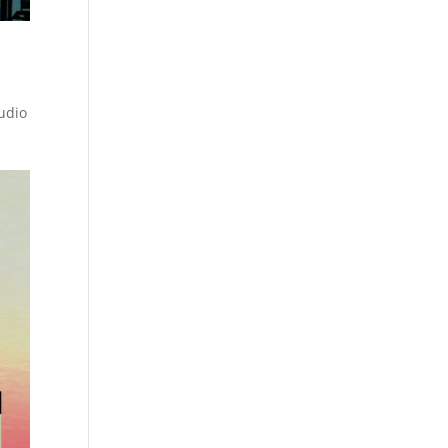
tudio