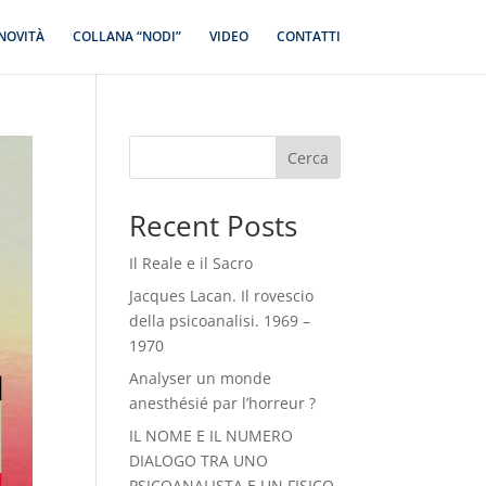
NOVITÀ
COLLANA “NODI”
VIDEO
CONTATTI
Cerca
Recent Posts
Il Reale e il Sacro
Jacques Lacan. Il rovescio
della psicoanalisi. 1969 –
1970
Analyser un monde
anesthésié par l’horreur ?
IL NOME E IL NUMERO
DIALOGO TRA UNO
PSICOANALISTA E UN FISICO